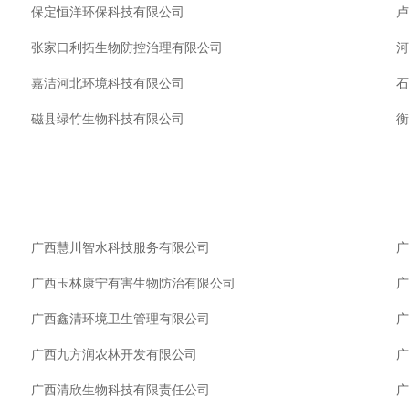
保定恒洋环保科技有限公司
卢
张家口利拓生物防控治理有限公司
河
嘉洁河北环境科技有限公司
石
磁县绿竹生物科技有限公司
衡
广西慧川智水科技服务有限公司
广
广西玉林康宁有害生物防治有限公司
广
广西鑫清环境卫生管理有限公司
广
广西九方润农林开发有限公司
广
广西清欣生物科技有限责任公司
广