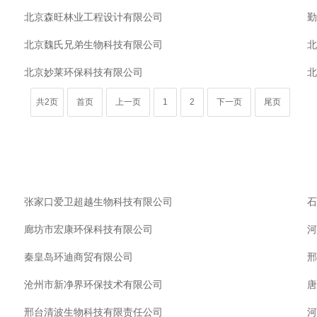
北京森旺林业工程设计有限公司
勤
北京魏氏兄弟生物科技有限公司
北
北京妙莱环保科技有限公司
北
共2页
首页
上一页
1
2
下一页
尾页
张家口爱卫超越生物科技有限公司
石
廊坊市宏康环保科技有限公司
河
秦皇岛环迪商贸有限公司
邢
沧州市新净界环保技术有限公司
唐
邢台清波生物科技有限责任公司
河