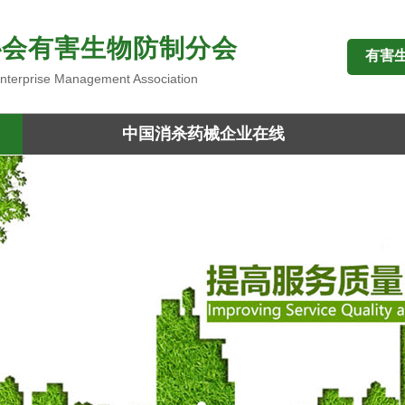
协会有害生物防制分会
有害
 Enterprise Management Association
中国消杀药械企业在线