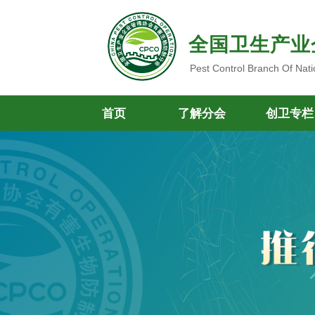
全国卫生产业
Pest Control Branch Of Nati
首页
了解分会
创卫专栏