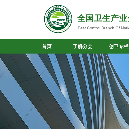
全国卫生产业
Pest Control Branch Of Nati
首页
了解分会
创卫专栏