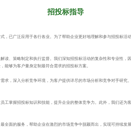
招投标指导
方式，已广泛应用于各行各业。为了帮助企业更好地理解和参与招投标活
息解读、策略制定和执行监督。我们深知招投标活动的复杂性和专业性，
验，能够为客户量身定制最符合需求的招投标方案。
方需求，深入分析竞争环境，为客户提供详尽的市场分析和竞争对手研究
业员工掌握招投标知识和技能，提升企业的整体竞争力。此外，我们还为
、最全面的服务，帮助企业在激烈的市场竞争中脱颖而出，实现可持续发