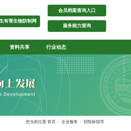
会员档案查询入口
生有害生物防制网
服务能力查询
资料共享
行业动态
您当前位置:
首页
企业服务
招投标指导