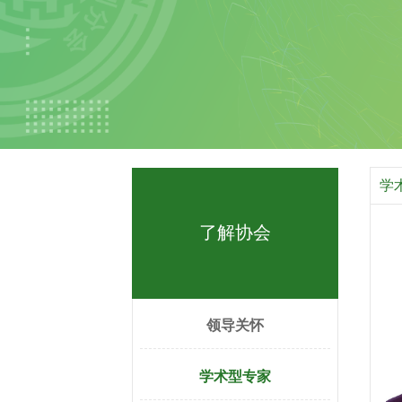
学
了解协会
领导关怀
学术型专家