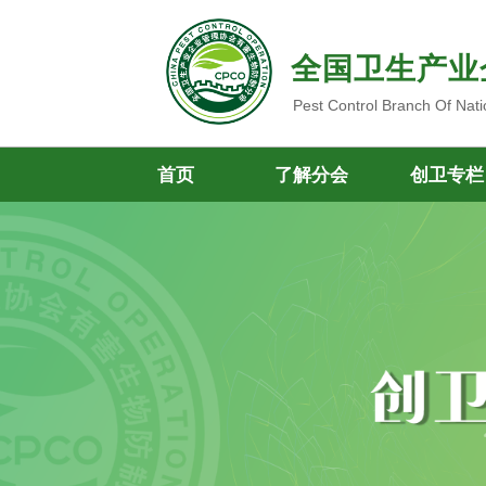
全国卫生产业
Pest Control Branch Of Nati
首页
了解分会
创卫专栏