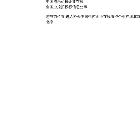
中国消杀药械企业在线
全国虫控招投标信息公示
您当前位置:
进入协会
中国虫控企业在线
虫控企业在线
北
北京