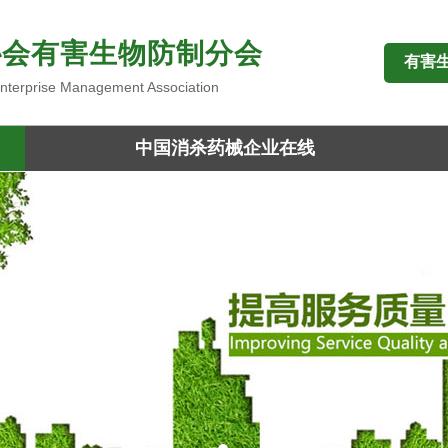
协会有害生物防制分会
有害
 Enterprise Management Association
中国消杀药械企业在线