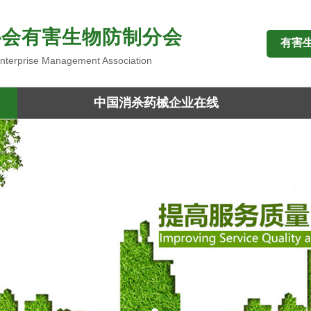
协会有害生物防制分会
有害
 Enterprise Management Association
中国消杀药械企业在线