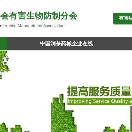
协会有害生物防制分会
有害
 Enterprise Management Association
中国消杀药械企业在线