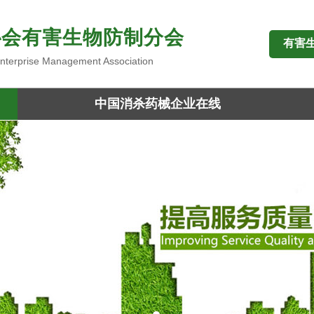
协会有害生物防制分会
有害
 Enterprise Management Association
中国消杀药械企业在线