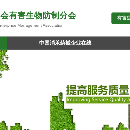
协会有害生物防制分会
有害
 Enterprise Management Association
中国消杀药械企业在线