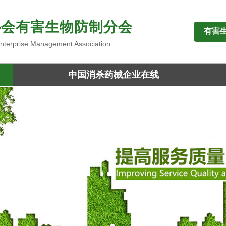
协会有害生物防制分会
有害
 Enterprise Management Association
中国消杀药械企业在线