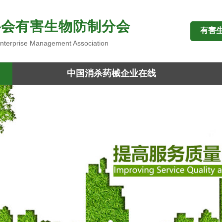
协会有害生物防制分会
有害
 Enterprise Management Association
中国消杀药械企业在线