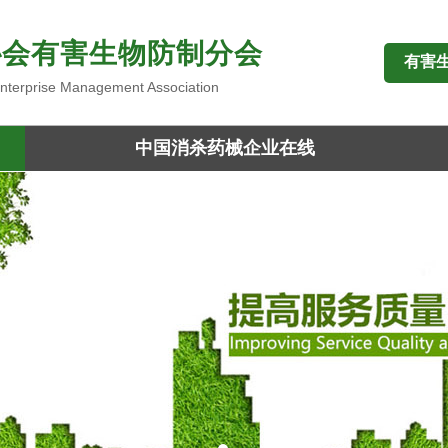
协会有害生物防制分会
有害
 Enterprise Management Association
中国消杀药械企业在线