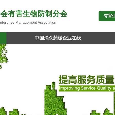
协会有害生物防制分会
有害
 Enterprise Management Association
中国消杀药械企业在线