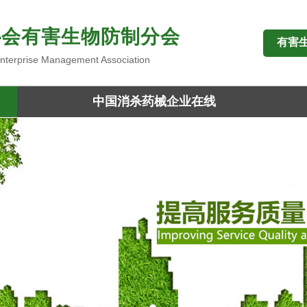
协会有害生物防制分会
有害
 Enterprise Management Association
中国消杀药械企业在线