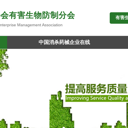
协会有害生物防制分会
有害
 Enterprise Management Association
中国消杀药械企业在线