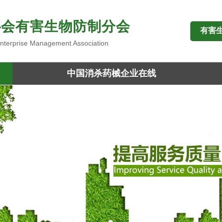
协会有害生物防制分会
有害
 Enterprise Management Association
中国消杀药械企业在线