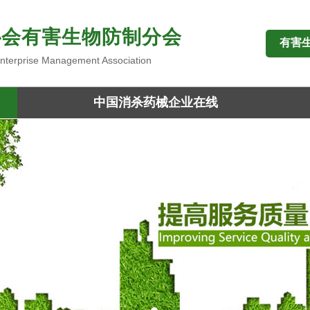
协会有害生物防制分会
有害
 Enterprise Management Association
中国消杀药械企业在线