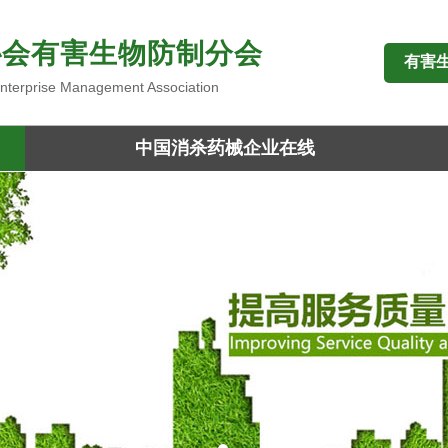
协会有害生物防制分会
有害
 Enterprise Management Association
中国消杀药械企业在线