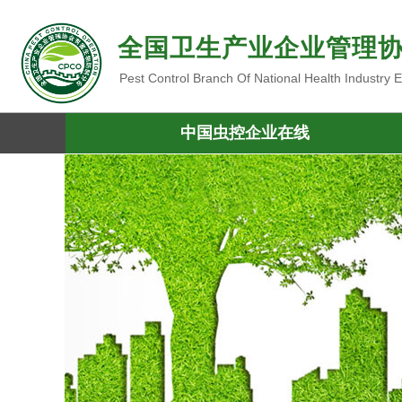
全国卫生产业企业管理
Pest Control Branch Of National Health Industry
中国虫控企业在线