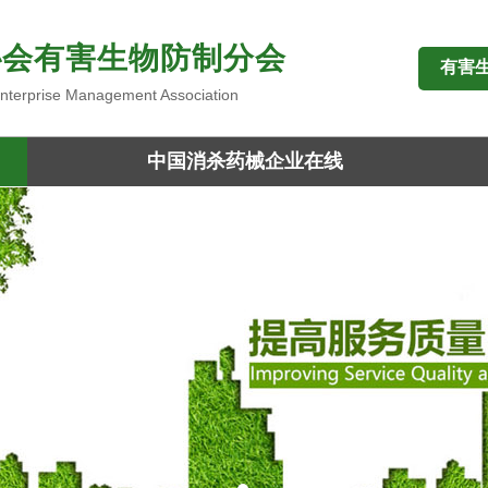
协会有害生物防制分会
有害
 Enterprise Management Association
中国消杀药械企业在线