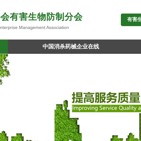
协会有害生物防制分会
有害
 Enterprise Management Association
中国消杀药械企业在线