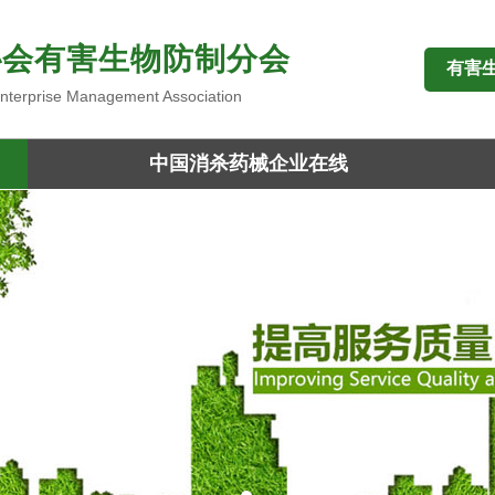
协会有害生物防制分会
有害
 Enterprise Management Association
中国消杀药械企业在线