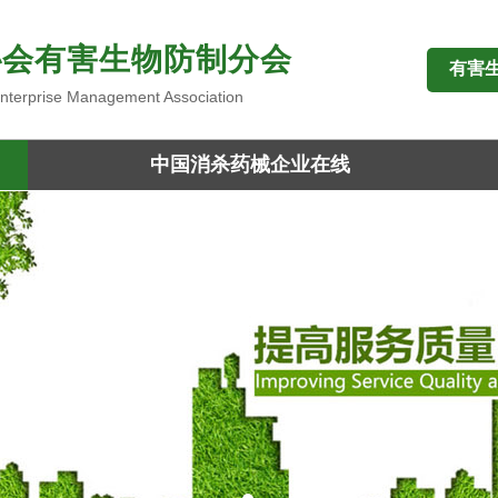
协会有害生物防制分会
有害
 Enterprise Management Association
中国消杀药械企业在线