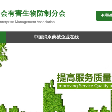
协会有害生物防制分会
有害
 Enterprise Management Association
中国消杀药械企业在线