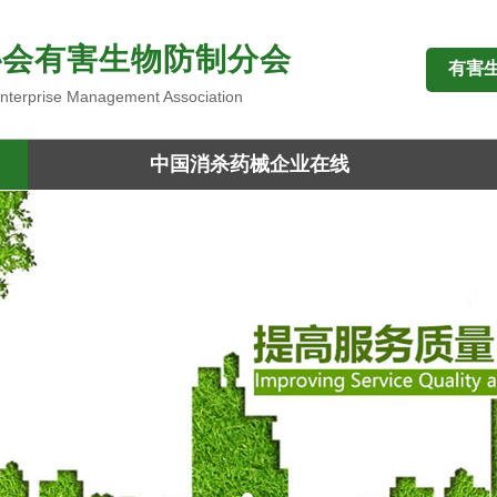
协会有害生物防制分会
有害
 Enterprise Management Association
中国消杀药械企业在线