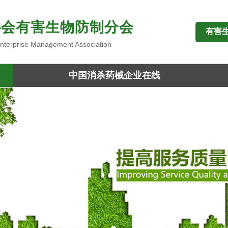
协会有害生物防制分会
有害
 Enterprise Management Association
中国消杀药械企业在线