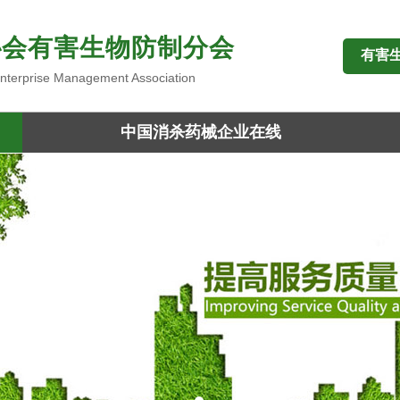
协会有害生物防制分会
有害
 Enterprise Management Association
中国消杀药械企业在线