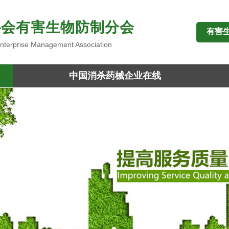
协会有害生物防制分会
有害
 Enterprise Management Association
中国消杀药械企业在线