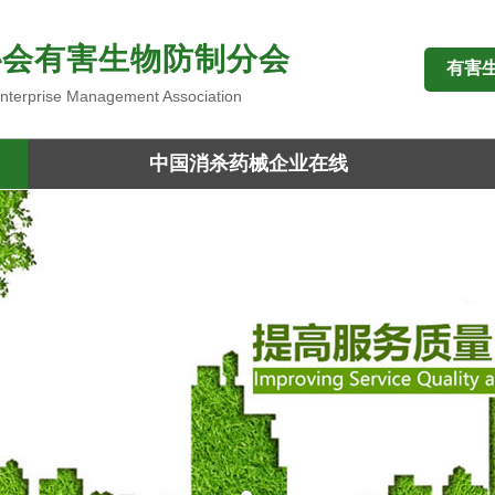
协会有害生物防制分会
有害
 Enterprise Management Association
中国消杀药械企业在线