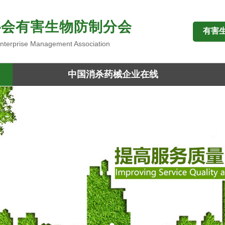
协会有害生物防制分会
有害
 Enterprise Management Association
中国消杀药械企业在线