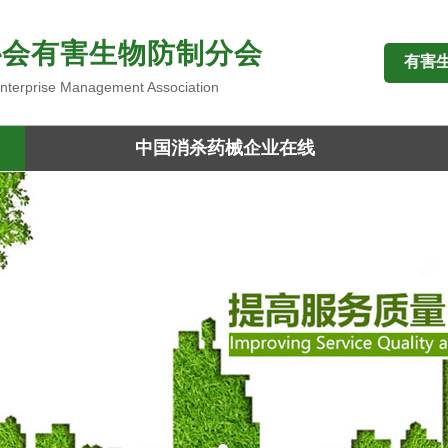
协会有害生物防制分会
有害
 Enterprise Management Association
中国消杀药械企业在线