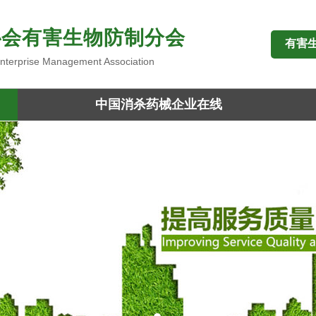
协会有害生物防制分会
有害
 Enterprise Management Association
中国消杀药械企业在线