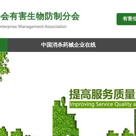
协会有害生物防制分会
有害
 Enterprise Management Association
中国消杀药械企业在线