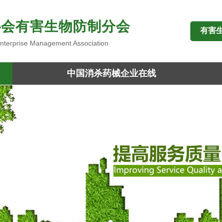
协会有害生物防制分会
有害
 Enterprise Management Association
中国消杀药械企业在线