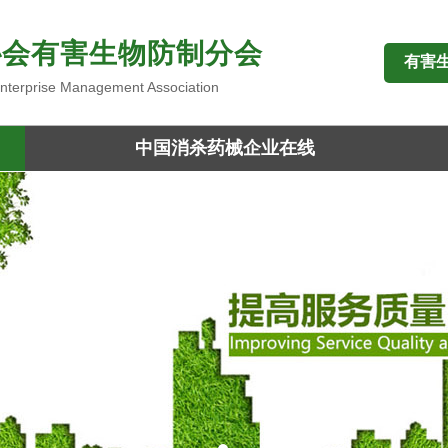
协会有害生物防制分会
有害
 Enterprise Management Association
中国消杀药械企业在线