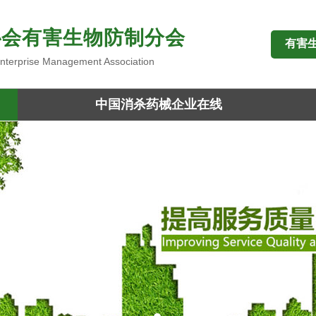
协会有害生物防制分会
有害
 Enterprise Management Association
中国消杀药械企业在线