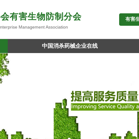
协会有害生物防制分会
有害
 Enterprise Management Association
中国消杀药械企业在线