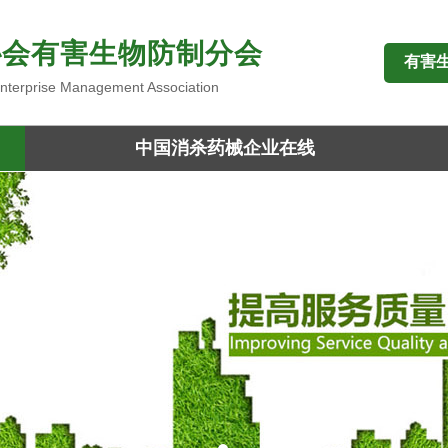
协会有害生物防制分会
有害
 Enterprise Management Association
中国消杀药械企业在线