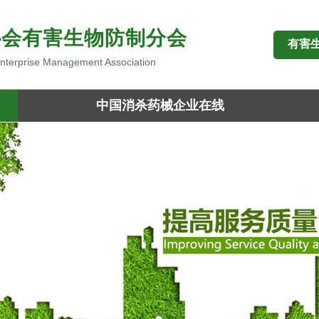
协会有害生物防制分会
有害
 Enterprise Management Association
中国消杀药械企业在线