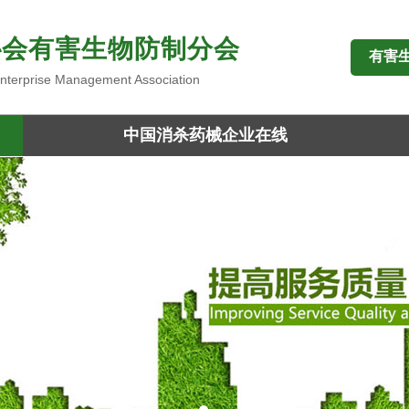
协会有害生物防制分会
有害
 Enterprise Management Association
中国消杀药械企业在线