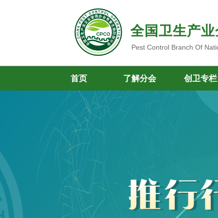
全国卫生产业
Pest Control Branch Of Nati
首页
了解分会
创卫专栏