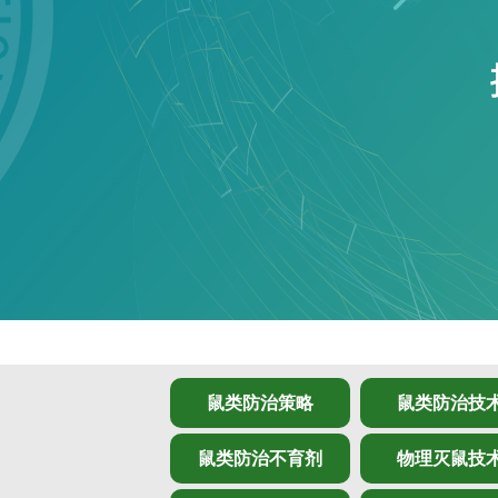
鼠类防治策略
鼠类防治技
鼠类防治不育剂
物理灭鼠技