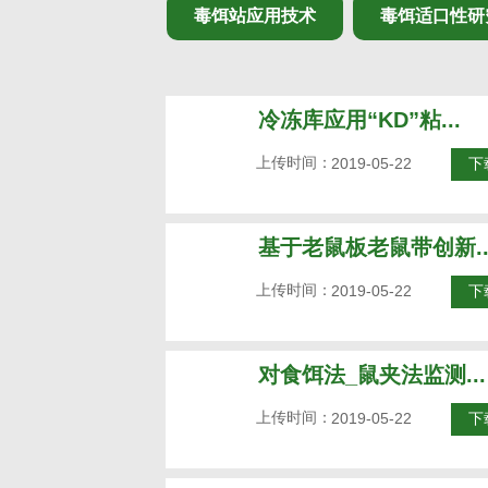
毒饵站应用技术
毒饵适口性研
冷冻库应用“KD”粘...
上传时间：
2019-05-22
下
基于老鼠板老鼠带创新..
上传时间：
2019-05-22
下
对食饵法_鼠夹法监测...
上传时间：
2019-05-22
下