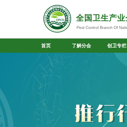
全国卫生产业
Pest Control Branch Of Nati
首页
了解分会
创卫专栏