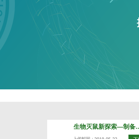
生物灭鼠新探索—制备..
上传时间：