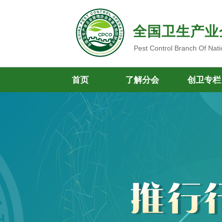
全国卫生产业
Pest Control Branch Of Nati
首页
了解分会
创卫专栏