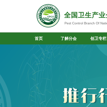
全国卫生产业
Pest Control Branch Of Nati
首页
了解分会
创卫专栏