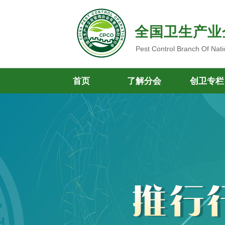
全国卫生产业
Pest Control Branch Of Nati
首页
了解分会
创卫专栏