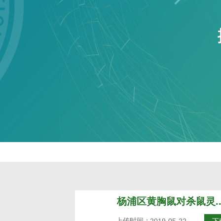
杨浦区黄胸鼠对杀鼠灵..
上传时间：