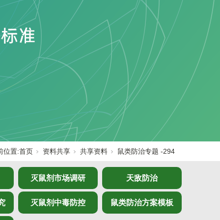
前位置:
首页
资料共享
共享资料
鼠类防治专题 -294
灭鼠剂市场调研
天敌防治
究
灭鼠剂中毒防控
鼠类防治方案模板