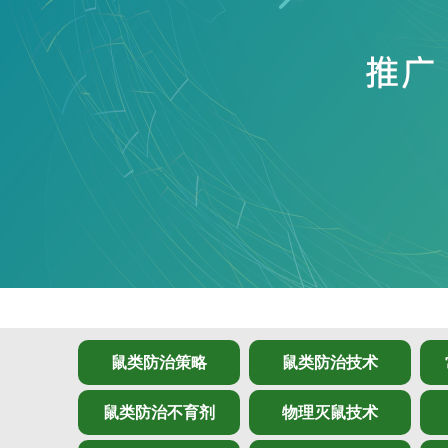
鼠类防治策略
鼠类防治技术
鼠类防治不育剂
物理灭鼠技术