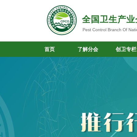
全国卫生产业
Pest Control Branch Of Nati
首页
了解分会
创卫专栏