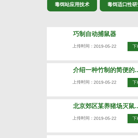
毒饵站应用技术
毒饵适口性研
巧制自动捕鼠器
上传时间：
2019-05-22
下
介绍一种竹制的简便的..
上传时间：
2019-05-22
下
北京郊区某养猪场灭鼠..
上传时间：
2019-05-22
下