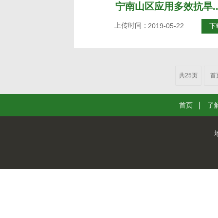
宁南山区应用多效抗旱..
上传时间：
2019-05-22
下
共25页
首
首页
了