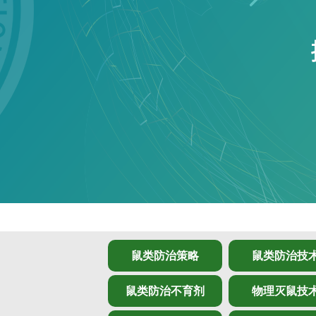
鼠类防治策略
鼠类防治技
鼠类防治不育剂
物理灭鼠技