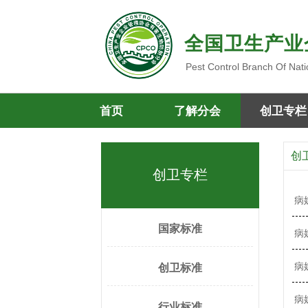
全国卫生产业
Pest Control Branch Of Nati
首页
了解分会
创卫专栏
创
创卫专栏
病
国家标准
病
病
创卫标准
病
行业标准